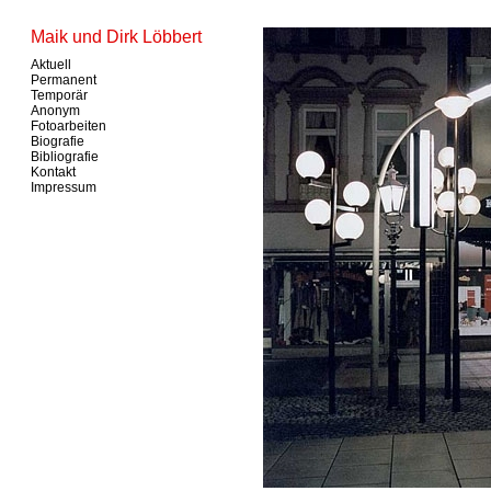
Maik und Dirk Löbbert
Aktuell
Permanent
Temporär
Anonym
Fotoarbeiten
Biografie
Bibliografie
Kontakt
Impressum